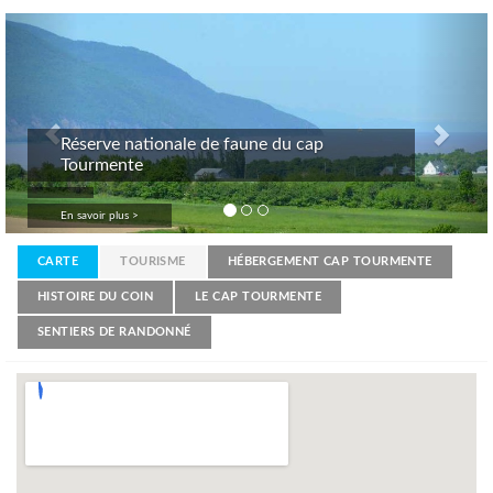
Previous
Nex
Réserve nationale de faune du cap
Tourmente
En savoir plus >
CARTE
TOURISME
HÉBERGEMENT CAP TOURMENTE
HISTOIRE DU COIN
LE CAP TOURMENTE
SENTIERS DE RANDONNÉ