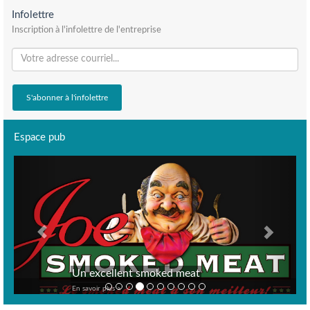
Infolettre
Inscription à l'infolettre de l'entreprise
Espace pub
Previous
Next
Un excellent smoked meat
En savoir plus >