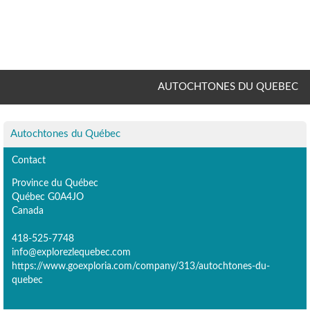
AUTOCHTONES DU QUEBEC
Autochtones du Québec
Contact
Province du Québec
Québec G0A4JO
Canada
418-525-7748
info@explorezlequebec.com
https://www.goexploria.com/company/313/autochtones-du-
quebec