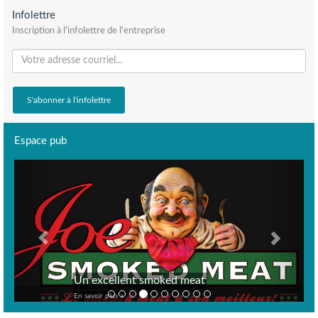
Infolettre
Inscription à l'infolettre de l'entreprise
Espace pub
Previous
Next
Un excellent smoked meat
En savoir plus >