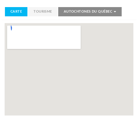
CARTE
TOURISME
AUTOCHTONES DU QUÉBEC