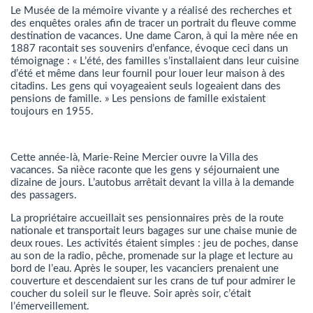
Le Musée de la mémoire vivante y a réalisé des recherches et
des enquêtes orales afin de tracer un portrait du fleuve comme
destination de vacances. Une dame Caron, à qui la mère née en
1887 racontait ses souvenirs d’enfance, évoque ceci dans un
témoignage : « L’été, des familles s’installaient dans leur cuisine
d’été et même dans leur fournil pour louer leur maison à des
citadins. Les gens qui voyageaient seuls logeaient dans des
pensions de famille. » Les pensions de famille existaient
toujours en 1955.
Cette année-là, Marie-Reine Mercier ouvre la Villa des
vacances. Sa nièce raconte que les gens y séjournaient une
dizaine de jours. L’autobus arrêtait devant la villa à la demande
des passagers.
La propriétaire accueillait ses pensionnaires près de la route
nationale et transportait leurs bagages sur une chaise munie de
deux roues. Les activités étaient simples : jeu de poches, danse
au son de la radio, pêche, promenade sur la plage et lecture au
bord de l’eau. Après le souper, les vacanciers prenaient une
couverture et descendaient sur les crans de tuf pour admirer le
coucher du soleil sur le fleuve. Soir après soir, c’était
l’émerveillement.