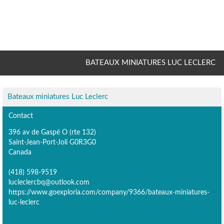
BATEAUX MINIATURES LUC LECLERC
Bateaux miniatures Luc Leclerc
Contact
396 av de Gaspé O (rte 132)
Saint-Jean-Port-Joli G0R3G0
Canada
(418) 598-9519
lucleclercbq@outlook.com
https://www.goexploria.com/company/9366/bateaux-miniatures-
luc-leclerc