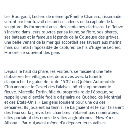
Les Bourgault, Leclerc de même qu’Émélie Chamard, tisserande,
seront par leur travail des ambassadeurs de la capitale de la
sculpture. Ils formeront aussi des centaines d’artisans. Le fleuve
s’incarne dans leurs œuvres par sa faune, sa flore, ses phares,
ses bateaux et la fameuse légende de la Coureuse des grèves,
une belle venant de la mer qui accordait ses faveurs aux marins
mais qu’il était impossible de capturer. Le fils d’Eugène Leclerc,
Honoré, se souvient des gens
Depuis le haut du phare, les visiteurs se faisaient une fête
d’observer les villages des deux rives avec la lunette
d’approche. Le guide de route 1932 du Québec Automobile
Club annonce le Castel des Falaises, hôtel surplombant le
fleuve. Marcelle Fortin, fille du propriétaire de l’époque, se
rappelle une clientèle fidèle originaire de Québec, de Montréal
et des États-Unis. « Les gens louaient pour une ou des
semaines. Ils jouaient au tennis, se baignaient et le soir faisaient
des feux sur la grève. Les chambres n’étaient pas numérotées,
elles portaient des noms de villes anglophones : New York,
Albany... Partout,avant même d’y déposer leurs valises.