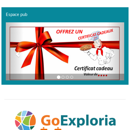
Espace pub
Previous
Next