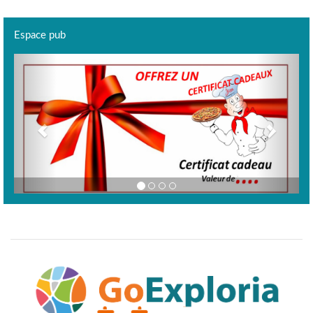
Espace pub
Previous
Next