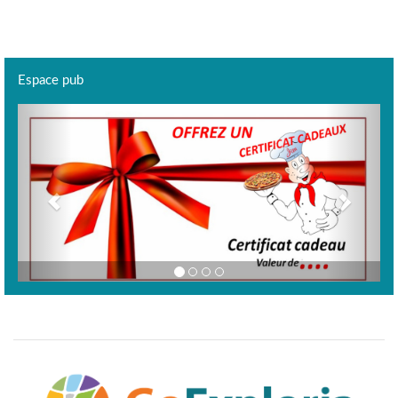
Espace pub
Previous
Next