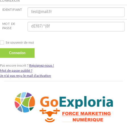
CONNEXION
IDENTIFIANT
MOT DE
PASSE
Se souvenir de moi
Pas encore inscrit ?
Rejoignez-nous !
Mot de passe oublié ?
Je n'ai pas reçu le mail d'activation