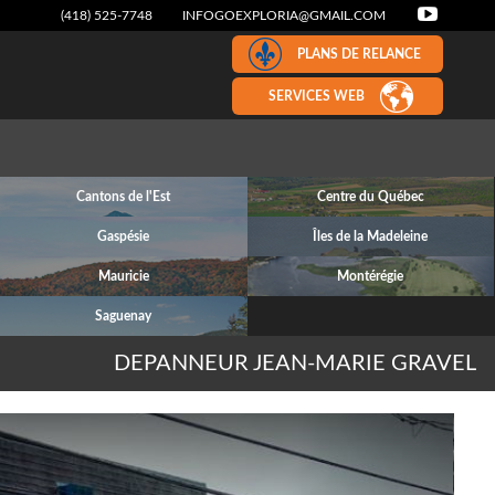
(418) 525-7748
INFOGOEXPLORIA@GMAIL.COM
PLANS DE RELANCE
SERVICES WEB
Cantons de l'Est
Centre du Québec
Gaspésie
Îles de la Madeleine
Mauricie
Montérégie
Saguenay
DEPANNEUR JEAN-MARIE GRAVEL
Next