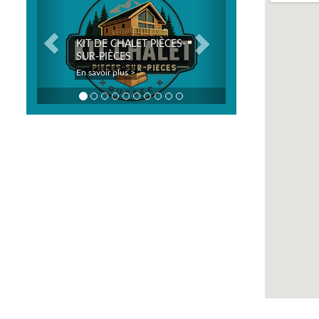
KIT DE CHALET PIÈCES-
SUR-PIÈCES
En savoir plus >
En savoir plus >