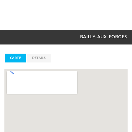
BAILLY-AUX-FORGES
CARTE
DÉTAILS