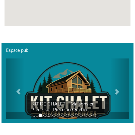
Espace pub
Previous
Next
KIT DE CHALET – Maisons en
Pièce-sur-Pièce au Québec
En savoir plus >