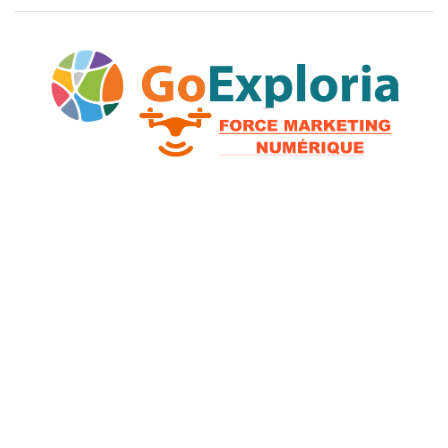
2026 © GoExploria ~ Tous droits réservés