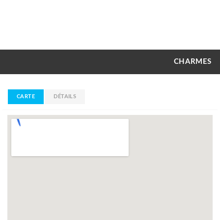
CHARMES
CARTE
DÉTAILS