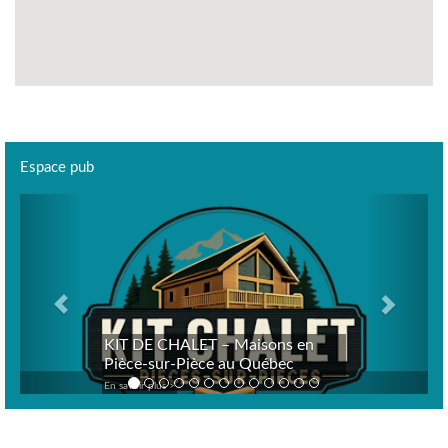
Espace pub
Previous
Next
KIT DE CHALET – Maisons en
Pièce-sur-Pièce au Québec
En savoir plus >