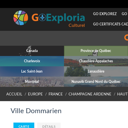
GO EXPLOREZ
GO 
GO CERTIFICATS CA
Culturel
Canada
Province de Québec
Charlevoix
Chaudière-Appalaches
Lac Saint-Jean
Lanaudière
Montréal
Nunavik Grand Nord du Québec
ACCUEIL
EUROPE
FRANCE
CHAMPAGNE ARDENNE
HAUT
Ville Dommarien
CARTE
DÉTAILS