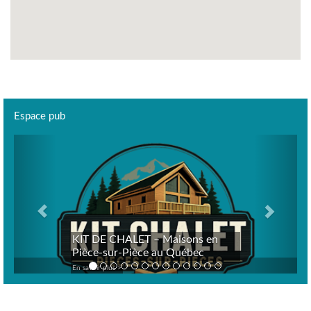
Espace pub
Previous
Next
KIT DE CHALET – Maisons en
Pièce-sur-Pièce au Québec
En savoir plus >