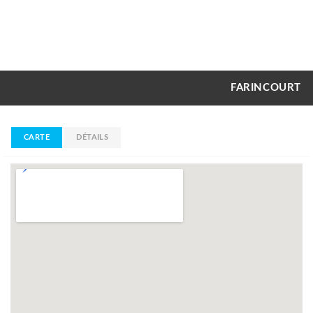
FARINCOURT
CARTE
DÉTAILS