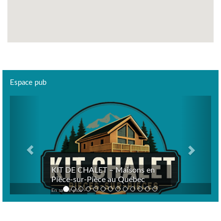
Espace pub
Previous
Next
KIT DE CHALET – Maisons en
Pièce-sur-Pièce au Québec
En savoir plus >