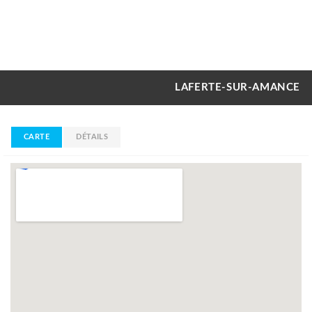
LAFERTE-SUR-AMANCE
CARTE
DÉTAILS