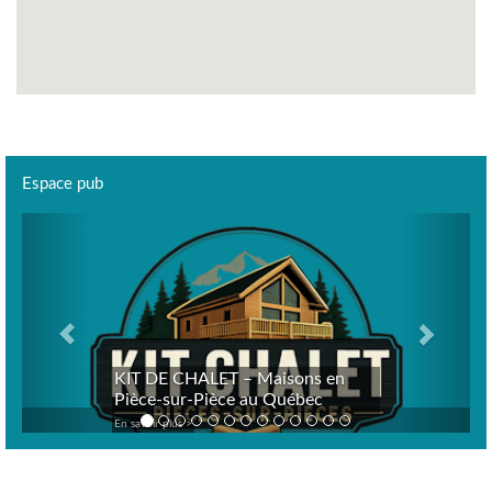
Espace pub
Previous
Next
KIT DE CHALET – Maisons en
Pièce-sur-Pièce au Québec
En savoir plus >