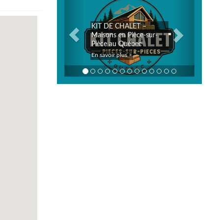
KIT DE CHALET –
Maisons en Pièce-sur-
Pièce au Québec
En savoir plus >