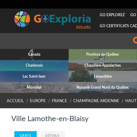
GO EXPLOREZ
GO 
GO CERTIFICATS CA
Attraits
Canada
Province de Québec
Charlevoix
Chaudière-Appalaches
Lac Saint-Jean
Lanaudière
Montréal
Nunavik Grand Nord du Québec
ACCUEIL
EUROPE
FRANCE
CHAMPAGNE ARDENNE
HAUT
Ville Lamothe-en-Blaisy
CARTE
DÉTAILS