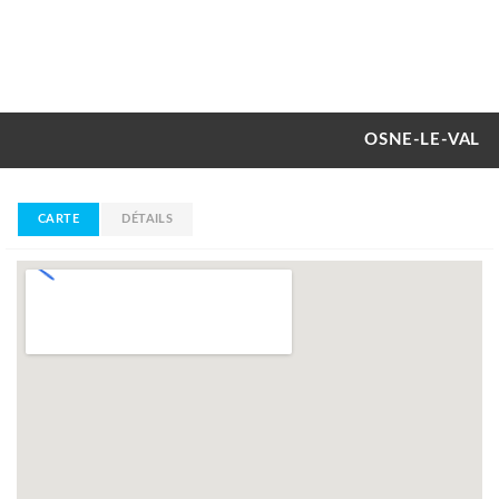
OSNE-LE-VAL
CARTE
DÉTAILS