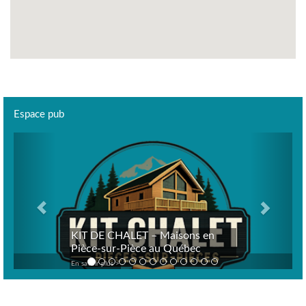
Espace pub
Previous
Next
KIT DE CHALET – Maisons en
Pièce-sur-Pièce au Québec
En savoir plus >