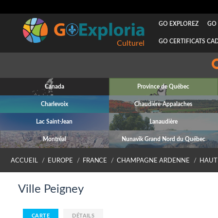
GO EXPLOREZ
GO 
GO CERTIFICATS CA
Culturel
Canada
Province de Québec
Charlevoix
Chaudière-Appalaches
Lac Saint-Jean
Lanaudière
Montréal
Nunavik Grand Nord du Québec
ACCUEIL
EUROPE
FRANCE
CHAMPAGNE ARDENNE
HAUT
Ville Peigney
CARTE
DÉTAILS