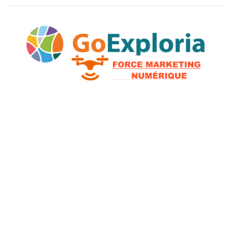
2026 © GoExploria ~ Tous droits réservés