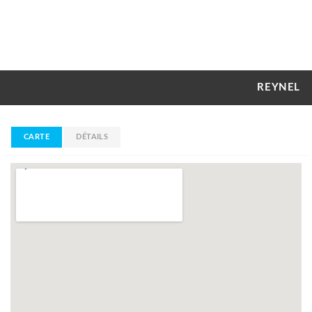
REYNEL
CARTE
DÉTAILS