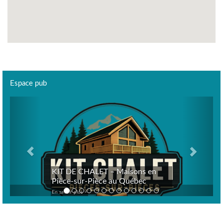
Espace pub
Previous
Next
KIT DE CHALET – Maisons en
Pièce-sur-Pièce au Québec
En savoir plus >