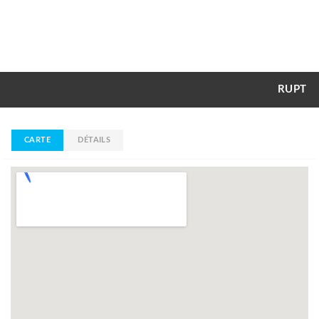
RUPT
CARTE
DÉTAILS