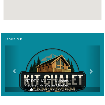
Espace pub
Previous
Next
KIT DE CHALET – Maisons en
Pièce-sur-Pièce au Québec
En savoir plus >