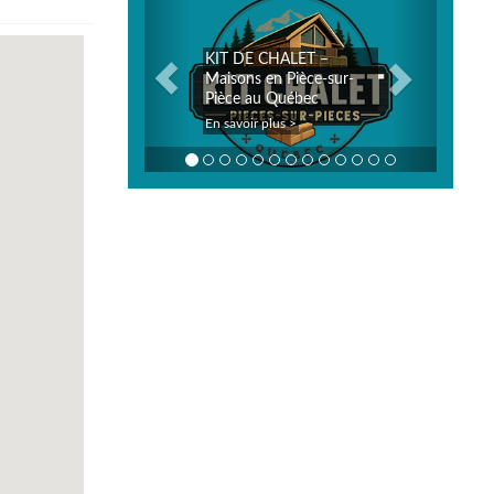
KIT DE CHALET –
Maisons en Pièce-sur-
Pièce au Québec
En savoir plus >