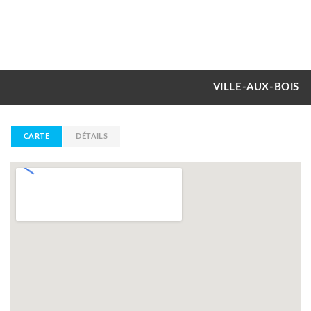
VILLE-AUX-BOIS
CARTE
DÉTAILS