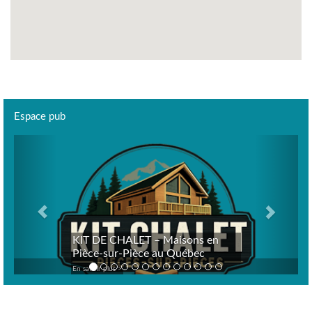
Espace pub
Previous
Next
KIT DE CHALET – Maisons en
Pièce-sur-Pièce au Québec
En savoir plus >