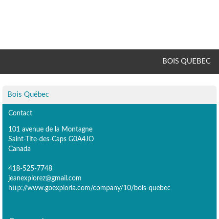
BOIS QUEBEC
Bois Québec
Contact
101 avenue de la Montagne
Saint-Tite-des-Caps G0A4JO
Canada
418-525-7748
jeanexplorez@gmail.com
http://www.goexploria.com/company/10/bois-quebec