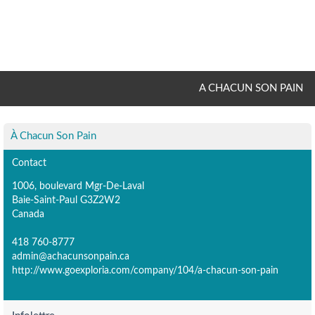
A CHACUN SON PAIN
À Chacun Son Pain
Contact
1006, boulevard Mgr-De-Laval
Baie-Saint-Paul G3Z2W2
Canada
418 760-8777
admin@achacunsonpain.ca
http://www.goexploria.com/company/104/a-chacun-son-pain