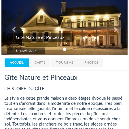
Gîte Nature et Pinceaux
En savoir plus >
ACCUEIL
CARTE
TOURISME
PHOTOS
Gîte Nature et Pinceaux
L’HISTOIRE DU GÎTE
Le style de cette grande maison à deux étages évoque le passé
tout en s’ancrant dans la modernité de notre époque. Très bien
insonorisée, elle garantit l’intimité et le calme nécessaires à la
détente. Les chambres et toutes les pièces du gîte sont
indépendantes et vous donnent l’impression de se sentir chez
soi. Toutefois, les planchers de bois franc, les pièces ornées