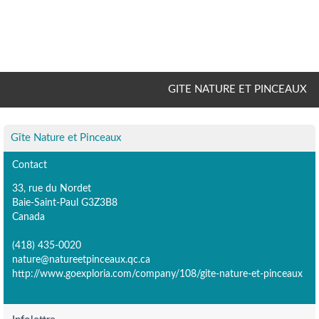
GITE NATURE ET PINCEAUX
Gîte Nature et Pinceaux
Contact
33, rue du Nordet
Baie-Saint-Paul G3Z3B8
Canada
(418) 435-0020
nature@natureetpinceaux.qc.ca
http://www.goexploria.com/company/108/gite-nature-et-pinceaux