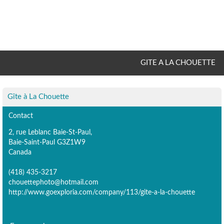
GITE A LA CHOUETTE
Gîte à La Chouette
Contact
2, rue Leblanc Baie-St-Paul,
Baie-Saint-Paul G3Z1W9
Canada
(418) 435-3217
chouettephoto@hotmail.com
http://www.goexploria.com/company/113/gite-a-la-chouette