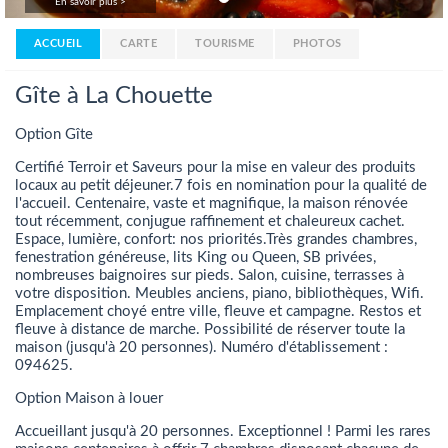
En savoir plus >
ACCUEIL
CARTE
TOURISME
PHOTOS
Gîte à La Chouette
Option Gîte
Certifié Terroir et Saveurs pour la mise en valeur des produits
locaux au petit déjeuner.7 fois en nomination pour la qualité de
l'accueil. Centenaire, vaste et magnifique, la maison rénovée
tout récemment, conjugue raffinement et chaleureux cachet.
Espace, lumière, confort: nos priorités.Très grandes chambres,
fenestration généreuse, lits King ou Queen, SB privées,
nombreuses baignoires sur pieds. Salon, cuisine, terrasses à
votre disposition. Meubles anciens, piano, bibliothèques, Wifi.
Emplacement choyé entre ville, fleuve et campagne. Restos et
fleuve à distance de marche. Possibilité de réserver toute la
maison (jusqu'à 20 personnes). Numéro d'établissement :
094625.
Option Maison à louer
Accueillant jusqu'à 20 personnes. Exceptionnel ! Parmi les rares