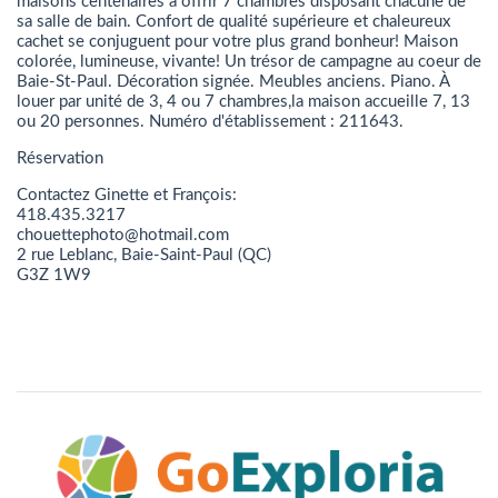
maisons centenaires à offrir 7 chambres disposant chacune de
sa salle de bain. Confort de qualité supérieure et chaleureux
cachet se conjuguent pour votre plus grand bonheur! Maison
colorée, lumineuse, vivante! Un trésor de campagne au coeur de
Baie-St-Paul. Décoration signée. Meubles anciens. Piano. À
louer par unité de 3, 4 ou 7 chambres,la maison accueille 7, 13
ou 20 personnes. Numéro d'établissement : 211643.
Réservation
Contactez Ginette et François:
418.435.3217
chouettephoto@hotmail.com
2 rue Leblanc, Baie-Saint-Paul (QC)
G3Z 1W9