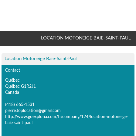
LOCATION MOTONEIGE BAIE-SAINT-PAUL
Location Motoneige Baie-Saint-Paul
Contact
Québec
Québec G1R2J1
Canada
(418) 665-1531
pierre.toplocation@gmail.com
http://www.goexploria.com/fr/company/124/location-motoneige-
baie-saint-paul