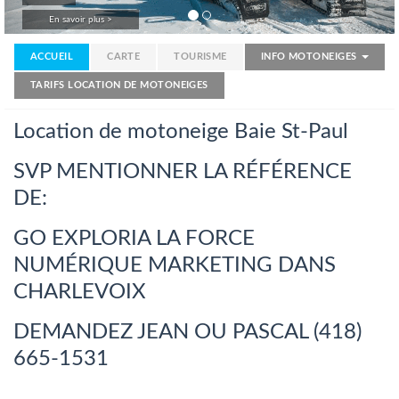
En savoir plus >
ACCUEIL
CARTE
TOURISME
INFO MOTONEIGES
TARIFS LOCATION DE MOTONEIGES
Location de motoneige Baie St-Paul
SVP MENTIONNER LA RÉFÉRENCE
DE:
GO EXPLORIA LA FORCE
NUMÉRIQUE MARKETING DANS
CHARLEVOIX
DEMANDEZ JEAN OU PASCAL (418)
665-1531