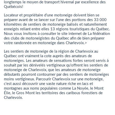
longtemps le moyen de transport hivernal par excellence des
Québécois!
Locateur et propriétaire d’une motoneige doivent bien se
préparer avant de se lancer sur l’une des portions des 33 000
kilomètres de sentiers de motoneige balisés et naturellement
enneigés reliant entre elles 13 régions touristiques du Québec.
Nous vous invitons à consulter le site internet de La fédération
des clubs de motoneigistes du Québec afin de bien préparer
votre randonnée en motoneige dans Charlevoix.>
Les sentiers de motoneige de la région de Charlevoix au
Québec ont vraiment la cote auprès des amateurs de
motoneiges. Les amateurs de sensations fortes seront servis à
souhait par les dénivelés vertigineux qu’offrent les sentiers de
motoneige de Charlevoix, que les amateurs de motoneige
débutants pourront contourner par des sentiers de motoneiges
moins vertigineux. Parcourir Charlevoix sur une motoneige,
c’est aussi découvrir une vaste nature riche en lacs et
montagnes aux noms populaires comme La Noyée, le Mont
Élie, le Gros Mont les territoires des caribous forestiers de
Charlevoix.