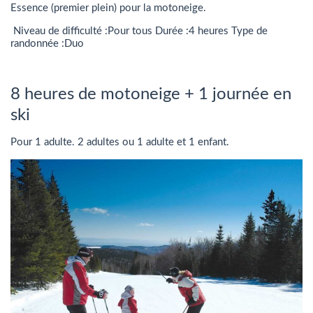
Essence (premier plein) pour la motoneige.
Niveau de difficulté :Pour tous Durée :4 heures Type de
randonnée :Duo
8 heures de motoneige + 1 journée en
ski
Pour 1 adulte. 2 adultes ou 1 adulte et 1 enfant.