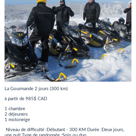
La Gourmande 2 jours (300 km)
à partir de 985$ CAD
1 chambre
2 déjeuners
1 motoneige
Niveau de difficulté :Débutant - 300 KM Durée :Deux jours,
une nuit Type de randonnée :Solo ou duo