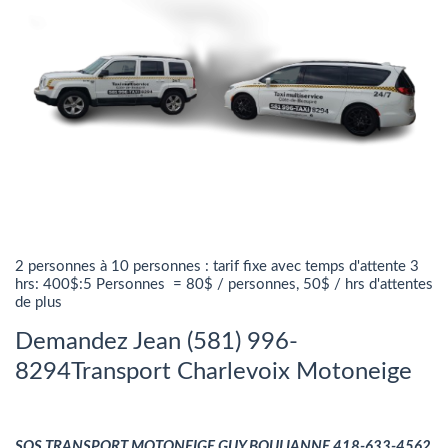
2 personnes à 10 personnes : tarif fixe avec temps d'attente 3
hrs: 400$:5 Personnes = 80$ / personnes, 50$ / hrs d'attentes
de plus
Demandez Jean
(581) 996-
8294
Transport Charlevoix Motoneige
SOS TRANSPORT MOTONEIGE GUY BOULIANNE 418-633-4562