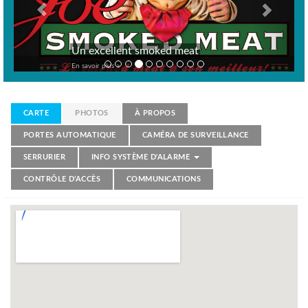
Un excellent smoked meat
En savoir plus >
CARTE
PHOTOS
À PROPOS
PORTES AUTOMATIQUE
CAMÉRA DE SURVEILLANCE
SERRURIER
INFO SYSTÈME D'ALARME
CONTRÔLE D’ACCÈS
COMMUNICATIONS