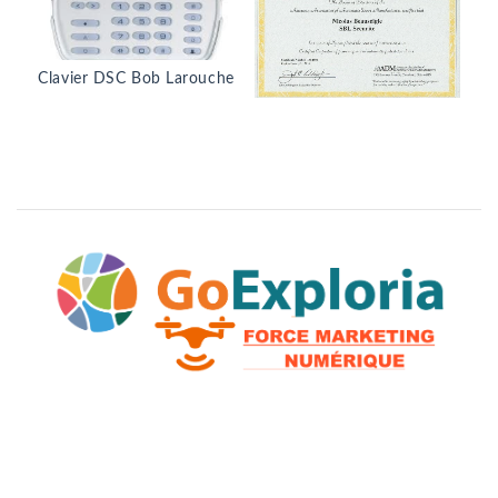
Clavier DSC Bob Larouche
Nos accréditations