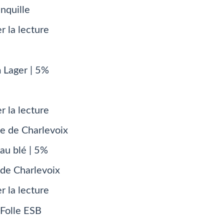
anquille
r la lecture
 Lager | 5%
r la lecture
au blé | 5%
de Charlevoix
r la lecture