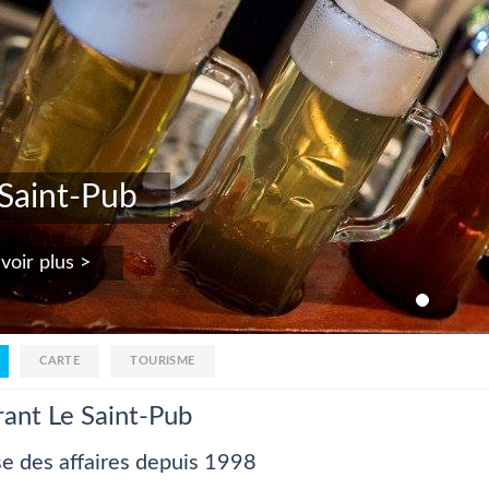
 Saint-Pub
voir plus >
CARTE
TOURISME
rant Le Saint-Pub
e des affaires depuis 1998