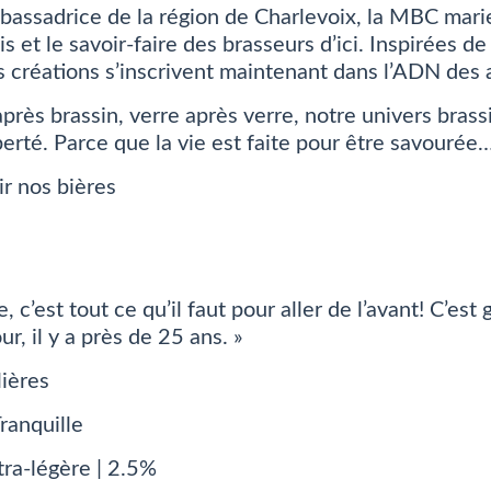
bassadrice de la région de Charlevoix, la MBC marie
s et le savoir-faire des brasseurs d’ici. Inspirées 
s créations s’inscrivent maintenant dans l’ADN des
près brassin, verre après verre, notre univers brassi
iberté. Parce que la vie est faite pour être savourée
r nos bières
, c’est tout ce qu’il faut pour aller de l’avant! C’e
our, il y a près de 25 ans. »
lières
tra-légère | 2.5%