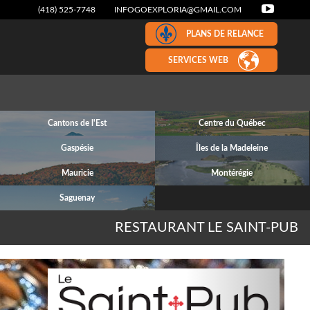
(418) 525-7748
INFOGOEXPLORIA@GMAIL.COM
PLANS DE RELANCE
SERVICES WEB
Cantons de l'Est
Centre du Québec
Gaspésie
Îles de la Madeleine
Mauricie
Montérégie
Saguenay
RESTAURANT LE SAINT-PUB
Next