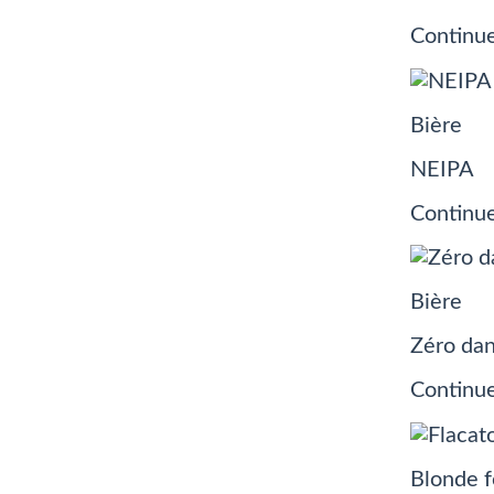
Continue
Bière
NEIPA
Continue
Bière
Zéro dan
Continue
Blonde f