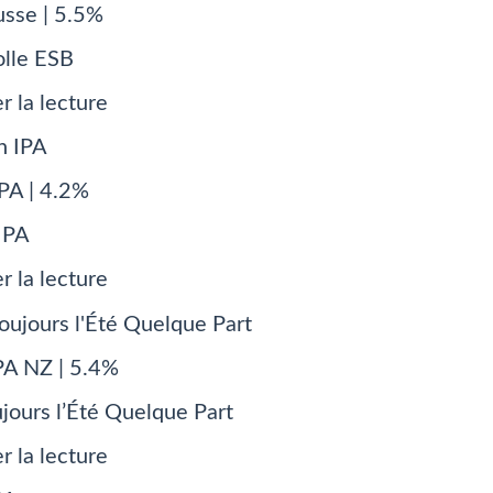
usse | 5.5%
olle ESB
r la lecture
PA | 4.2%
IPA
r la lecture
PA NZ | 5.4%
ujours l’Été Quelque Part
r la lecture