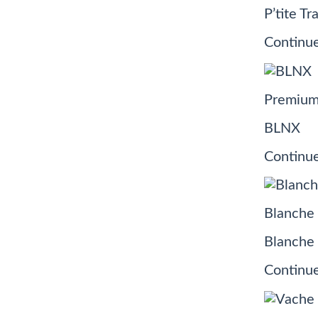
P’tite Tr
Continue
Premium
BLNX
Continue
Blanche 
Blanche 
Continue