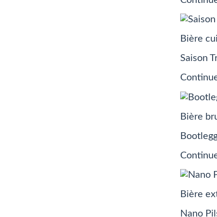
Bière cu
Saison T
Continue
Bière br
Bootleg
Continue
Bière ex
Nano Pil