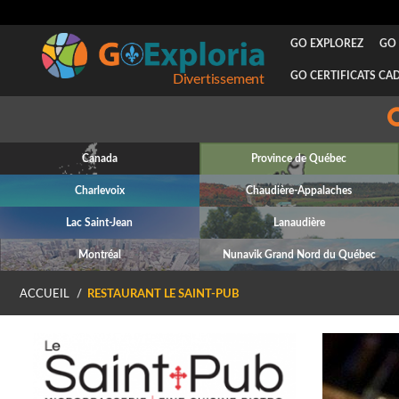
GO EXPLOREZ
GO 
GO CERTIFICATS CA
Divertissement
Canada
Province de Québec
Charlevoix
Chaudière-Appalaches
Lac Saint-Jean
Lanaudière
Montréal
Nunavik Grand Nord du Québec
ACCUEIL
RESTAURANT LE SAINT-PUB
P