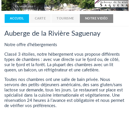
En savoir plus >
ACCUEIL
CARTE
TOURISME
NOTRE VIDÉO
Auberge de la Rivière Saguenay
Notre offre d’hébergements
Classé 3 étoiles, notre hébergement vous propose différents
types de chambres : avec vue directe sur le fjord ou, de côté,
sur le fjord et la forêt. La plupart des chambres avec un lit
queen, un balcon, un réfrigérateur et une cafetière.
Toutes nos chambres ont une salle de bain privée. Nous
servons des petits-déjeuners américains, des sans gluten/sans
lactose sur demande, tous les jours. Le restaurant sur place est
spécialisé dans la cuisine internationale et végétarienne. Une
réservation 24 heures à l’avance est obligatoire et nous permet
de vérifier vos préférences.