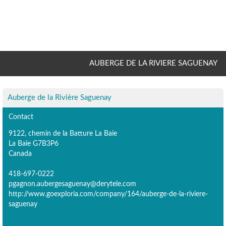
AUBERGE DE LA RIVIERE SAGUENAY
Auberge de la Rivière Saguenay
Contact
9122, chemin de la Batture La Baie
La Baie G7B3P6
Canada
418-697-0222
pgagnon.aubergesaguenay@derytele.com
http://www.goexploria.com/company/164/auberge-de-la-riviere-
saguenay