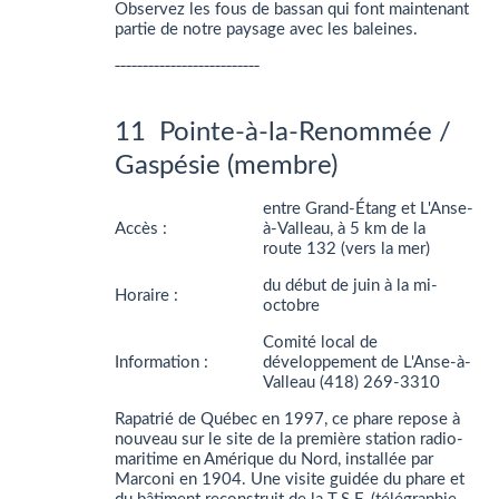
Observez les fous de bassan qui font maintenant
partie de notre paysage avec les baleines.
__________________________
11 Pointe-à-la-Renommée /
Gaspésie (membre)
entre Grand-Étang et L'Anse-
Accès :
à-Valleau, à 5 km de la
route 132 (vers la mer)
du début de juin à la mi-
Horaire :
octobre
Comité local de
Information :
développement de L'Anse-à-
Valleau (418) 269-3310
Rapatrié de Québec en 1997, ce phare repose à
nouveau sur le site de la première station radio-
maritime en Amérique du Nord, installée par
Marconi en 1904. Une visite guidée du phare et