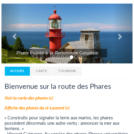
Previous
Nex
Phare Pointe-à-la-Renommée Gaspésie
ACCUEIL
CARTE
TOURISME
Bienvenue sur la route des Phares
Voir la carte des phares ici
Affiche des phares du st-Laurent ici
« Construits pour signaler la terre aux marins, les phares
possèdent désormais une autre vertu : annoncer la mer aux
terriens. »