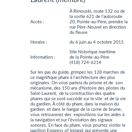
À Rimouski, route 132 ou de
la sortie 621 de l’autoroute
Accès :
20, Pointe-au-Père, prendre la
rue Père-Nouvel en direction
du fleuve
Horaire :
du 6 juin au 4 octobre 2015
Site historique maritime
Information :
de la Pointe-au-Père
(418) 724-6214
Sur les pas du guide, grimpez les 128 marches de
ce magnifique phare à l'architecture des plus
originales. On vous parlera du prisme et de son
mécanisme, des 150 ans d'histoire des pilotes du
Saint-Laurent, de la construction des quatre
phares qui se sont succédé sur le site et de la vie
du gardien. À côté du phare, dans la maison du
gardien et dans le hangar de la corne de brume,
vous retrouverez des expositions sur les aides à
la navigation et sur l'évolution des signaux
sonores. En face du phare, vous pourrez visiter le
pavillon Empress of Ireland, qui présente une