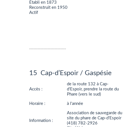
Établi en 1873
Reconstruit en 1950
Actif
__________________________
15 Cap-d’Espoir / Gaspésie
de la route 132 à Cap-
Accès :
d'Espoir, prendre la route du
Phare (vers le sud)
Horaire :
à l'année
Association de sauvegarde du
site du phare de Cap-d'Espoir
Information :
(418) 782-2926