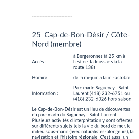
__________________________
25 Cap-de-Bon-Désir / Côte-
Nord (membre)
à Bergeronnes (à 25 km à
Accès :
l'est de Tadoussac via la
route 138)
Horaire :
de la mi-juin à la mi-octobre
Parc marin Saguenay--Saint-
Information :
Laurent (418) 232-6751 ou
(418) 232-6326 hors saison
Le Cap-de-Bon-Désir est un lieu de découvertes
du parc marin du Saguenay--Saint-Laurent.
Plusieurs activités d'interprétation y sont offertes
sur différents sujets tels la vie du bord de mer, le
milieu sous-marin (avec naturalistes-plongeurs), la
navigation et l'histoire régionale. C'est aussi un