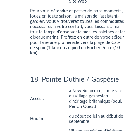
Site Web
Pour vous détendre et passer de bons moments,
louez en toute saison, la maison de l'assistant-
gardien. Vous y trouverez toutes les commodités
nécessaires à votre confort, vous laissant ainsi
tout le temps d'observer la mer, les baleines et les
oiseaux marins. Profitez en outre de votre séjour
pour faire une promenade vers la plage de Cap-
d'Espoir (1 km) ou au pied du Rocher Percé (10
km).
__________________________
18 Pointe Duthie / Gaspésie
à New Richmond, sur le site
du Village gaspésien
Accès :
d'héritage britannique (boul.
Perron Ouest)
du début de juin au début de
Horaire :
septembre