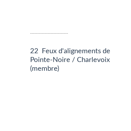
__________________________
22 Feux d'alignements de
Pointe-Noire / Charlevoix
(membre)