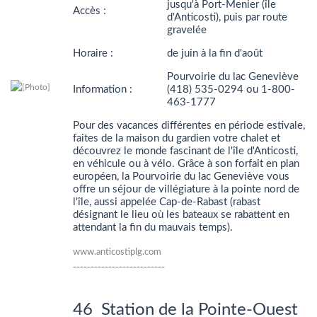
jusqu'à Port-Menier (île
Accès :
d'Anticosti), puis par route
gravelée
Horaire :
de juin à la fin d'août
Pourvoirie du lac Geneviève
Information :
(418) 535-0294 ou 1-800-
463-1777
Pour des vacances différentes en période estivale,
faites de la maison du gardien votre chalet et
découvrez le monde fascinant de l'île d'Anticosti,
en véhicule ou à vélo. Grâce à son forfait en plan
européen, la Pourvoirie du lac Geneviève vous
offre un séjour de villégiature à la pointe nord de
l'île, aussi appelée Cap-de-Rabast (rabast
désignant le lieu où les bateaux se rabattent en
attendant la fin du mauvais temps).
www.anticostiplg.com
__________________________
46 Station de la Pointe-Ouest