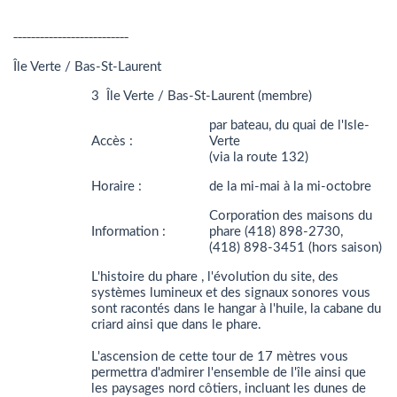
__________________________
Île Verte / Bas-St-Laurent
3 Île Verte / Bas-St-Laurent (membre)
par bateau, du quai de l'Isle-
Accès :
Verte
(via la route 132)
Horaire :
de la mi-mai à la mi-octobre
Corporation des maisons du
Information :
phare (418) 898-2730,
(418) 898-3451 (hors saison)
L'histoire du phare , l'évolution du site, des
systèmes lumineux et des signaux sonores vous
sont racontés dans le hangar à l'huile, la cabane du
criard ainsi que dans le phare.
L'ascension de cette tour de 17 mètres vous
permettra d'admirer l'ensemble de l'île ainsi que
les paysages nord côtiers, incluant les dunes de