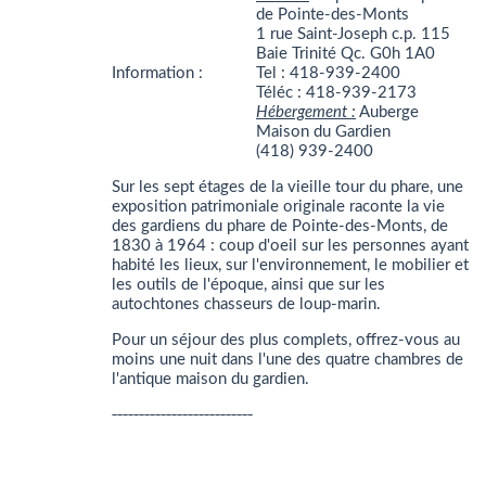
de Pointe-des-Monts
1 rue Saint-Joseph c.p. 115
Baie Trinité Qc. G0h 1A0
Information :
Tel : 418-939-2400
Téléc : 418-939-2173
Hébergement :
Auberge
Maison du Gardien
(418) 939-2400
Sur les sept étages de la vieille tour du phare, une
exposition patrimoniale originale raconte la vie
des gardiens du phare de Pointe-des-Monts, de
1830 à 1964 : coup d'oeil sur les personnes ayant
habité les lieux, sur l'environnement, le mobilier et
les outils de l'époque, ainsi que sur les
autochtones chasseurs de loup-marin.
Pour un séjour des plus complets, offrez-vous au
moins une nuit dans l'une des quatre chambres de
l'antique maison du gardien.
__________________________