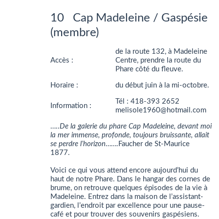
10 Cap Madeleine / Gaspésie
(membre)
de la route 132, à Madeleine
Accès :
Centre, prendre la route du
Phare côté du fleuve.
Horaire :
du début juin à la mi-octobre.
Tél : 418-393 2652
Information :
melisole1960@hotmail.com
…..
De la galerie du phare Cap Madeleine, devant moi
la mer immense, profonde, toujours bruissante, allait
se perdre l’horizon
…….Faucher de St-Maurice
1877.
Voici ce qui vous attend encore aujourd’hui du
haut de notre Phare. Dans le hangar des cornes de
brume, on retrouve quelques épisodes de la vie à
Madeleine. Entrez dans la maison de l’assistant-
gardien, l’endroit par excellence pour une pause-
café et pour trouver des souvenirs gaspésiens.