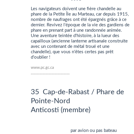
Les navigateurs doivent une fière chandelle au
phare de la Petite Île au Marteau, car depuis 1915,
nombre de naufrages ont été épargnés grâce à ce
dernier. Revivez l'époque de la vie des gardiens de
phare en prenant part à une randonnée animée.
Une aventure teintée d'histoire, à la lueur des
capailloux (ancienne lanterne artisanale construite
avec un contenant de métal troué et une
chandelle), que vous n'êtes certes pas prêt
d'oublier !
www.pc.gc.ca
__________________________
35 Cap-de-Rabast / Phare de
Pointe-Nord
Anticosti (membre)
par avion ou pas bateau