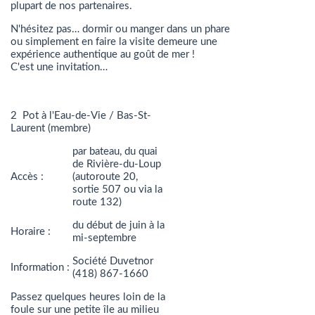
plupart de nos partenaires.
N'hésitez pas… dormir ou manger dans un phare
ou simplement en faire la visite demeure une
expérience authentique au goût de mer !
C'est une invitation…
2 Pot à l'Eau-de-Vie / Bas-St-
Laurent (membre)
par bateau, du quai
de Rivière-du-Loup
Accès :
(autoroute 20,
sortie 507 ou via la
route 132)
du début de juin à la
Horaire :
mi-septembre
Société Duvetnor
Information :
(418) 867-1660
Passez quelques heures loin de la
foule sur une petite île au milieu