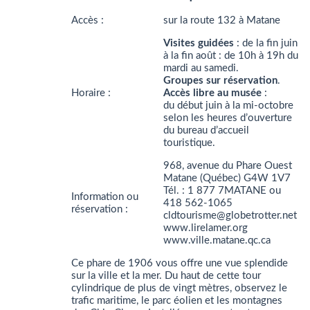
Accès :
sur la route 132 à Matane
Visites guidées
: de la fin juin
à la fin août : de 10h à 19h du
mardi au samedi.
Groupes sur réservation
.
Horaire :
Accès libre au musée
:
du début juin à la mi-octobre
selon les heures d’ouverture
du bureau d’accueil
touristique.
968, avenue du Phare Ouest
Matane (Québec) G4W 1V7
Tél. : 1 877 7MATANE ou
Information ou
418 562-1065
réservation :
cldtourisme@globetrotter.net
www.lirelamer.org
www.ville.matane.qc.ca
Ce phare de 1906 vous offre une vue splendide
sur la ville et la mer. Du haut de cette tour
cylindrique de plus de vingt mètres, observez le
trafic maritime, le parc éolien et les montagnes