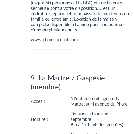
jusqu'à 50 personnes). Un BBQ et une laveuse-
sécheuse sont à votre disposition. C’est un
endroit exceptionnel pour passer du bon temps en
famille ou entre amis. Location de la maison
complète disponible à l’année pour une période
d’une ou plusieurs nuits.
www.pharecapchat.com
__________________________
9 La Martre / Gaspésie
(membre)
à l'entrée du village de La
Accès :
Martre, sur l'avenue du Phare
De la mi-juin à la mi-
Horaire :
septembre :
9 h à 17 h (visites guidées).