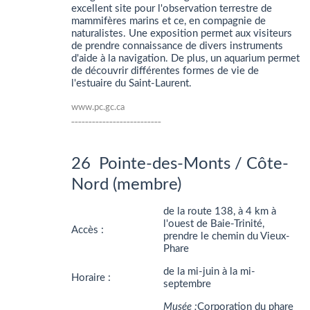
excellent site pour l'observation terrestre de
mammifères marins et ce, en compagnie de
naturalistes. Une exposition permet aux visiteurs
de prendre connaissance de divers instruments
d'aide à la navigation. De plus, un aquarium permet
de découvrir différentes formes de vie de
l'estuaire du Saint-Laurent.
www.pc.gc.ca
__________________________
26 Pointe-des-Monts / Côte-
Nord (membre)
de la route 138, à 4 km à
l'ouest de Baie-Trinité,
Accès :
prendre le chemin du Vieux-
Phare
de la mi-juin à la mi-
Horaire :
septembre
Musée :
Corporation du phare