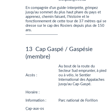
En compagnie d'un guide-interprète, grimpez
jusqu'au sommet du plus haut phare du pays et
apprenez, chemin faisant, l'histoire et le
fonctionnement de cette tour de 37 mètres qui se
dresse sur le cap des Rosiers depuis plus de 150
ans.
__________________________
13 Cap Gaspé / Gaspésie
(membre)
Au bout de la route du
Secteur Sud emprunter, à pied
Accès :
ou à vélo, le Sentier
International des Appalaches
jusqu'au Cap-Gaspé.
Horaire :
Information :
Parc national de Forillon
Cap-aux-os