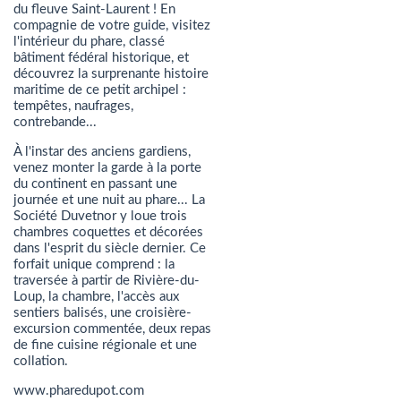
du fleuve Saint-Laurent ! En
compagnie de votre guide, visitez
l'intérieur du phare, classé
bâtiment fédéral historique, et
découvrez la surprenante histoire
maritime de ce petit archipel :
tempêtes, naufrages,
contrebande...
À l'instar des anciens gardiens,
venez monter la garde à la porte
du continent en passant une
journée et une nuit au phare... La
Société Duvetnor y loue trois
chambres coquettes et décorées
dans l'esprit du siècle dernier. Ce
forfait unique comprend : la
traversée à partir de Rivière-du-
Loup, la chambre, l'accès aux
sentiers balisés, une croisière-
excursion commentée, deux repas
de fine cuisine régionale et une
collation.
www.pharedupot.com