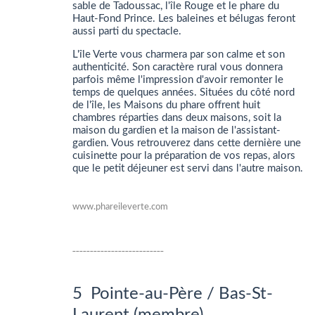
sable de Tadoussac, l'île Rouge et le phare du
Haut-Fond Prince. Les baleines et bélugas feront
aussi parti du spectacle.
L'île Verte vous charmera par son calme et son
authenticité. Son caractère rural vous donnera
parfois même l'impression d'avoir remonter le
temps de quelques années. Situées du côté nord
de l'île, les Maisons du phare offrent huit
chambres réparties dans deux maisons, soit la
maison du gardien et la maison de l'assistant-
gardien. Vous retrouverez dans cette dernière une
cuisinette pour la préparation de vos repas, alors
que le petit déjeuner est servi dans l'autre maison.
www.phareileverte.com
__________________________
5 Pointe-au-Père / Bas-St-
Laurent (membre)