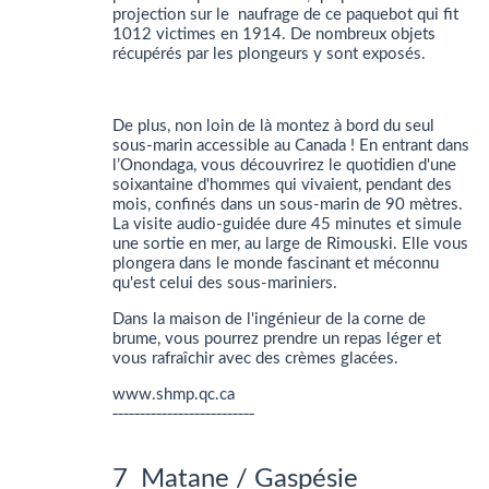
projection sur le naufrage de ce paquebot qui fit
1012 victimes en 1914. De nombreux objets
récupérés par les plongeurs y sont exposés.
De plus, non loin de là montez à bord du seul
sous-marin accessible au Canada ! En entrant dans
l’Onondaga, vous découvrirez le quotidien d'une
soixantaine d'hommes qui vivaient, pendant des
mois, confinés dans un sous-marin de 90 mètres.
La visite audio-guidée dure 45 minutes et simule
une sortie en mer, au large de Rimouski. Elle vous
plongera dans le monde fascinant et méconnu
qu'est celui des sous-mariniers.
Dans la maison de l'ingénieur de la corne de
brume, vous pourrez prendre un repas léger et
vous rafraîchir avec des crèmes glacées.
www.shmp.qc.ca
__________________________
7 Matane / Gaspésie