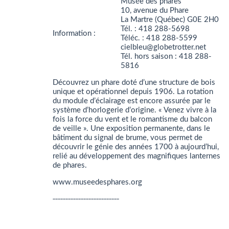
Musée des phares
10, avenue du Phare
La Martre (Québec) G0E 2H0
Tél. : 418 288-5698
Information :
Téléc. : 418 288-5599
cielbleu@globetrotter.net
Tél. hors saison : 418 288-
5816
Découvrez un phare doté d’une structure de bois
unique et opérationnel depuis 1906. La rotation
du module d’éclairage est encore assurée par le
système d’horlogerie d’origine. « Venez vivre à la
fois la force du vent et le romantisme du balcon
de veille ». Une exposition permanente, dans le
bâtiment du signal de brume, vous permet de
découvrir le génie des années 1700 à aujourd’hui,
relié au développement des magnifiques lanternes
de phares.
www.museedesphares.org
__________________________