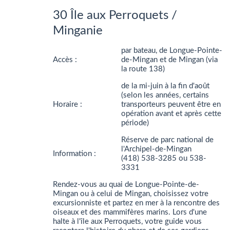
30 Île aux Perroquets /
Minganie
par bateau, de Longue-Pointe-
Accès :
de-Mingan et de Mingan (via
la route 138)
de la mi-juin à la fin d'août
(selon les années, certains
Horaire :
transporteurs peuvent être en
opération avant et après cette
période)
Réserve de parc national de
l'Archipel-de-Mingan
Information :
(418) 538-3285 ou 538-
3331
Rendez-vous au quai de Longue-Pointe-de-
Mingan ou à celui de Mingan, choisissez votre
excursionniste et partez en mer à la rencontre des
oiseaux et des mammifères marins. Lors d'une
halte à l'île aux Perroquets, votre guide vous