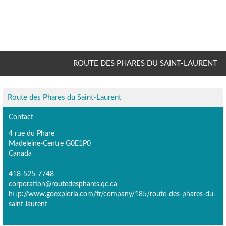
ROUTE DES PHARES DU SAINT-LAURENT
Route des Phares du Saint-Laurent
Contact
4 rue du Phare
Madeleine-Centre G0E1P0
Canada
418-525-7748
corporation@routedesphares.qc.ca
http://www.goexploria.com/fr/company/185/route-des-phares-du-
saint-laurent