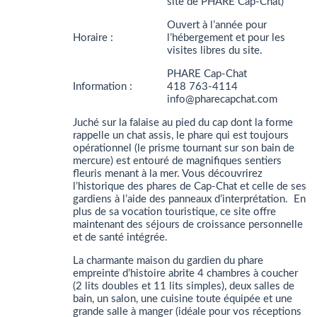
site de PHARE Cap-Chat)
Ouvert à l’année pour
Horaire :
l’hébergement et pour les
visites libres du site.
PHARE Cap-Chat
Information :
418 763-4114
info@pharecapchat.com
Juché sur la falaise au pied du cap dont la forme
rappelle un chat assis, le phare qui est toujours
opérationnel (le prisme tournant sur son bain de
mercure) est entouré de magnifiques sentiers
fleuris menant à la mer. Vous découvrirez
l’historique des phares de Cap-Chat et celle de ses
gardiens à l’aide des panneaux d’interprétation. En
plus de sa vocation touristique, ce site offre
maintenant des séjours de croissance personnelle
et de santé intégrée.
La charmante maison du gardien du phare
empreinte d’histoire abrite 4 chambres à coucher
(2 lits doubles et 11 lits simples), deux salles de
bain, un salon, une cuisine toute équipée et une
grande salle à manger (idéale pour vos réceptions