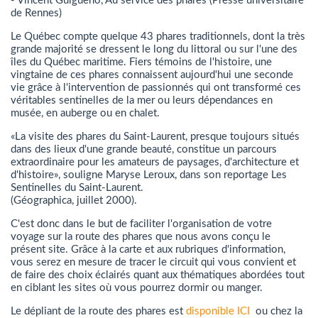
- Vincent Guigueno, Au service des phares (Presse universitaire
de Rennes)
Le Québec compte quelque 43 phares traditionnels, dont la très
grande majorité se dressent le long du littoral ou sur l'une des
îles du Québec maritime. Fiers témoins de l'histoire, une
vingtaine de ces phares connaissent aujourd'hui une seconde
vie grâce à l'intervention de passionnés qui ont transformé ces
véritables sentinelles de la mer ou leurs dépendances en
musée, en auberge ou en chalet.
«La visite des phares du Saint-Laurent, presque toujours situés
dans des lieux d'une grande beauté, constitue un parcours
extraordinaire pour les amateurs de paysages, d'architecture et
d'histoire», souligne Maryse Leroux, dans son reportage Les
Sentinelles du Saint-Laurent.
(Géographica, juillet 2000).
C'est donc dans le but de faciliter l'organisation de votre
voyage sur la route des phares que nous avons conçu le
présent site. Grâce à la carte et aux rubriques d'information,
vous serez en mesure de tracer le circuit qui vous convient et
de faire des choix éclairés quant aux thématiques abordées tout
en ciblant les sites où vous pourrez dormir ou manger.
Le dépliant de la route des phares est
disponible ICI
ou chez la