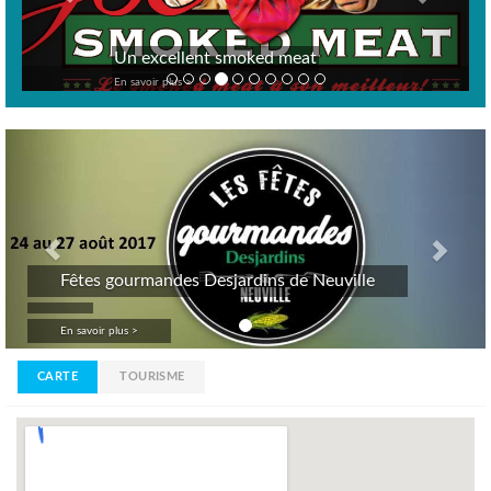
Un excellent smoked meat
En savoir plus >
Previous
Nex
Fêtes gourmandes Desjardins de Neuville
En savoir plus >
CARTE
TOURISME