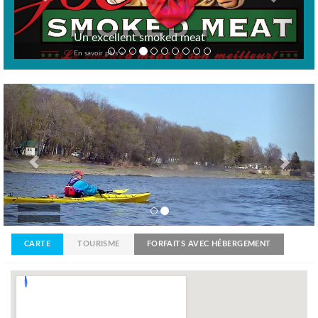
Un excellent smoked meat
En savoir plus >
Previous
Nex
CARTE
TOURISME
FORFAITS AVEC HÉBERGEMENT