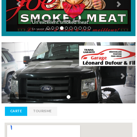
Un excellent smoked meat
En savoir plus >
Previous
Nex
CARTE
TOURISME