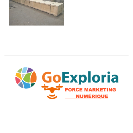
Caissons sur mesures