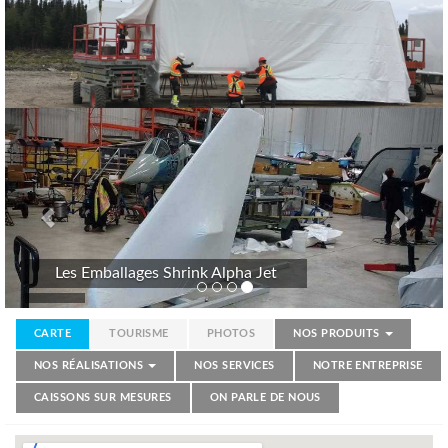
Previous
Nex
Les Emballages Shrink Alpha Jet
CARTE
TOURISME
PHOTOS
NOS PRODUITS
NOS RÉALISATIONS
NOS SERVICES
NOTRE ENTREPRISE
CAISSONS SUR MESURES
ON PARLE DE NOUS