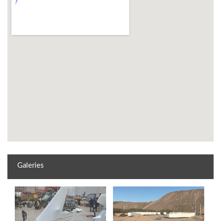
Galeries