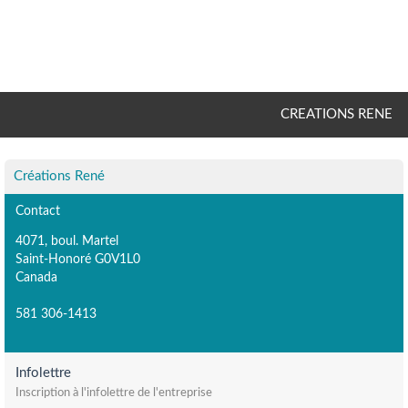
CREATIONS RENE
Créations René
Contact
4071, boul. Martel
Saint-Honoré G0V1L0
Canada
581 306-1413
Infolettre
Inscription à l'infolettre de l'entreprise