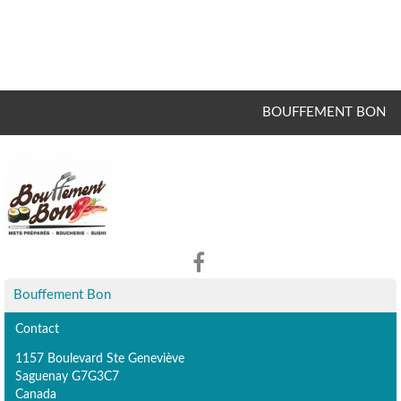
BOUFFEMENT BON
Bouffement Bon
Contact
1157 Boulevard Ste Geneviève
Saguenay G7G3C7
Canada