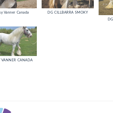
sy Vanner Canada
DG CILLBARRA SMOKY
DG
Y VANNER CANADA