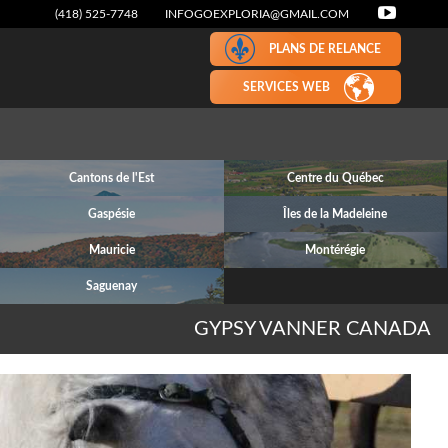
(418) 525-7748
INFOGOEXPLORIA@GMAIL.COM
PLANS DE RELANCE
SERVICES WEB
Cantons de l'Est
Centre du Québec
Gaspésie
Îles de la Madeleine
Mauricie
Montérégie
Saguenay
GYPSY VANNER CANADA