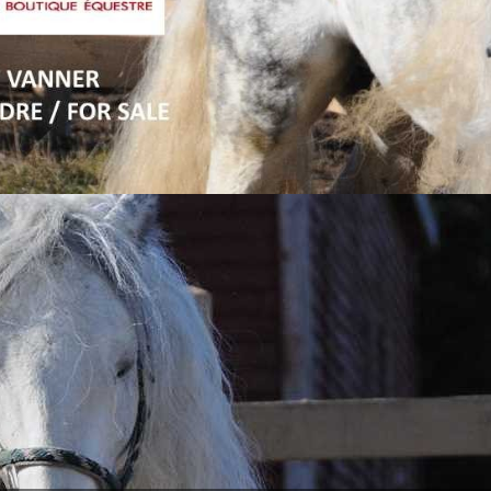
revious