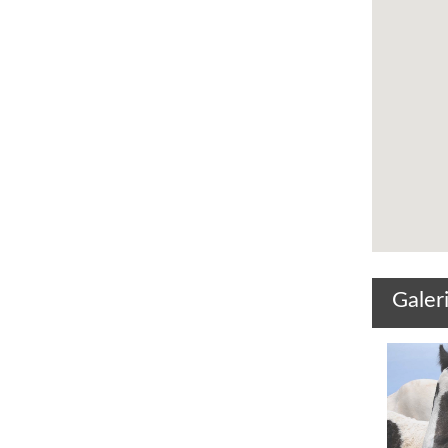
Galer