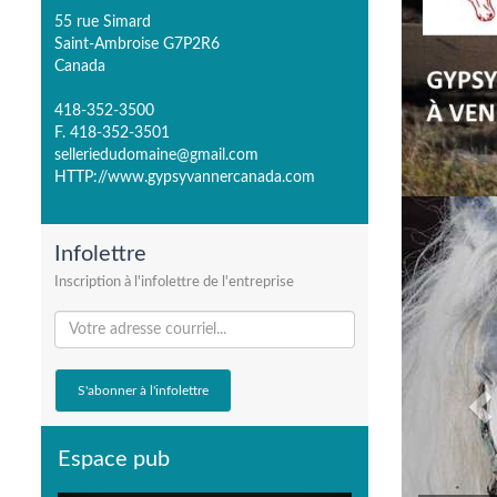
55 rue Simard
Saint-Ambroise G7P2R6
Canada
418-352-3500
F. 418-352-3501
selleriedudomaine@gmail.com
HTTP://www.gypsyvannercanada.com
P
Infolettre
Inscription à l'infolettre de l'entreprise
Espace pub