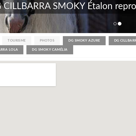
ucteur
D
TOURISME
PHOTOS
DG SMOKY AZURE
DG CILLBAR
ARRA LOLA
DG SMOKY CAMÉLIA