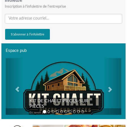
Infolettre
Inscription à l'infolettre de l'entreprise
Espace pub
Previous
Next
KIT DE CHALET PIÈCES-SUR-
PIÈCES
En savoir plus >