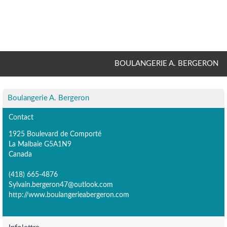
BOULANGERIE A. BERGERON
Boulangerie A. Bergeron
Contact
1925 Boulevard de Comporté
La Malbaie G5A1N9
Canada
(418) 665-4876
Sylvain.bergeron47@outlook.com
http://www.boulangerieabergeron.com