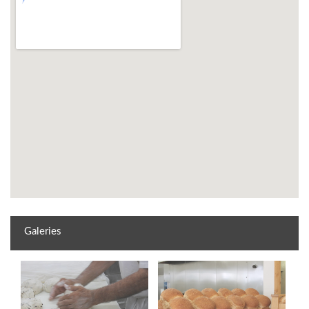
Galeries