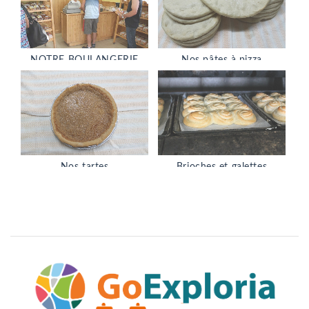
NOTRE BOULANGERIE
Nos pâtes à pizza
Nos tartes
Brioches et galettes