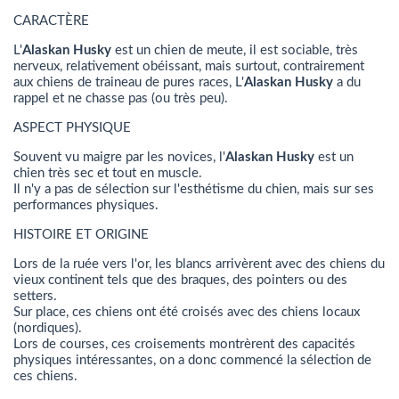
CARACTÈRE
L'
Alaskan Husky
est un chien de meute, il est sociable, très
nerveux, relativement obéissant, mais surtout, contrairement
aux chiens de traineau de pures races, L'
Alaskan Husky
a du
rappel et ne chasse pas (ou très peu).
ASPECT PHYSIQUE
Souvent vu maigre par les novices, l'
Alaskan Husky
est un
chien très sec et tout en muscle.
Il n'y a pas de sélection sur l'esthétisme du chien, mais sur ses
performances physiques.
HISTOIRE ET ORIGINE
Lors de la ruée vers l'or, les blancs arrivèrent avec des chiens du
vieux continent tels que des braques, des pointers ou des
setters.
Sur place, ces chiens ont été croisés avec des chiens locaux
(nordiques).
Lors de courses, ces croisements montrèrent des capacités
physiques intéressantes, on a donc commencé la sélection de
ces chiens.