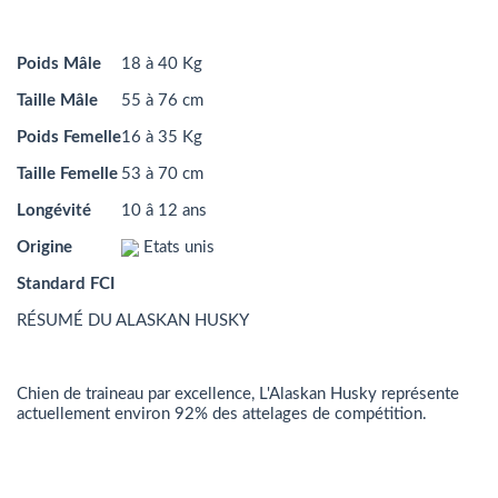
Poids Mâle
18 à 40 Kg
Taille Mâle
55 à 76 cm
Poids Femelle
16 à 35 Kg
Taille Femelle
53 à 70 cm
Longévité
10 â 12 ans
Origine
Etats unis
Standard FCI
RÉSUMÉ DU ALASKAN HUSKY
Chien de traineau par excellence, L'Alaskan Husky représente
actuellement environ 92% des attelages de compétition.