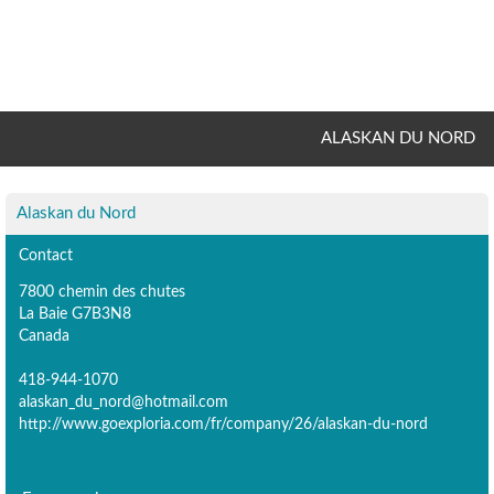
ALASKAN DU NORD
Alaskan du Nord
Contact
7800 chemin des chutes
La Baie G7B3N8
Canada
418-944-1070
alaskan_du_nord@hotmail.com
http://www.goexploria.com/fr/company/26/alaskan-du-nord