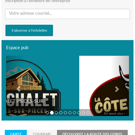
Inscription à l'infolettre de l'entreprise
Espace pub
Previous
Next
-
En savoir plus >
CARTE
TOURISME
DÉCOUVREZ LA ROUTE DES CIDRES