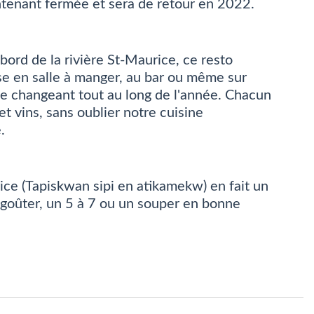
intenant fermée et sera de retour en 2022.
bord de la rivière St-Maurice, ce resto
ise en salle à manger, au bar ou même sur
ge changeant tout au long de l'année. Chacun
t vins, sans oublier notre cuisine
.
ice (Tapiskwan sipi en atikamekw) en fait un
n goûter, un 5 à 7 ou un souper en bonne