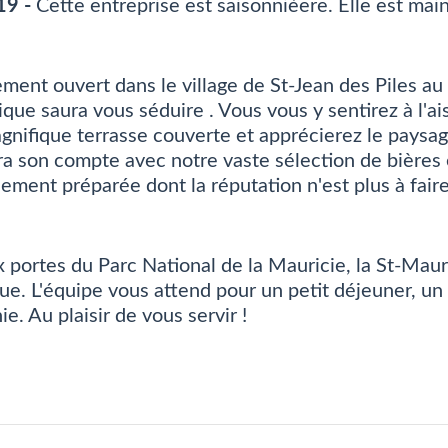
19 -
Cette entreprise est saisonnièere. Elle est ma
ment ouvert dans le village de St-Jean des Piles au 
que saura vous séduire . Vous vous y sentirez à l'a
gnifique terrasse couverte et apprécierez le paysa
ra son compte avec notre vaste sélection de bières e
ement préparée dont la réputation n'est plus à faire
x portes du Parc National de la Mauricie, la St-Maur
que. L'équipe vous attend pour un petit déjeuner, u
e. Au plaisir de vous servir !