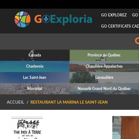
GO EXPLOREZ
GO 
GO CERTIFICATS CA
Designer
Canada
Province de Québec
Charlevoix
Chaudière-Appalaches
Lac Saint-Jean
Lanaudière
Montréal
Nunavik Grand Nord du Québec
ACCUEIL
RESTAURANT LA MARINA LE SAINT-JEAN
P