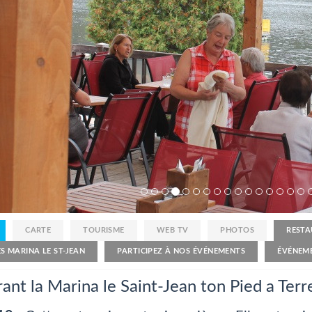
CARTE
TOURISME
WEB TV
PHOTOS
RESTA
S MARINA LE ST-JEAN
PARTICIPEZ À NOS ÉVÉNEMENTS
ÉVÉNEM
ant la Marina le Saint-Jean ton Pied a Terr