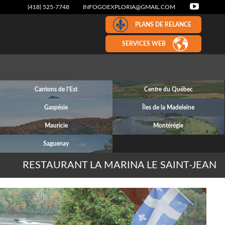
(418) 525-7748
INFOGOEXPLORIA@GMAIL.COM
PLANS DE RELANCE
SERVICES WEB
Cantons de l'Est
Centre du Québec
Gaspésie
Îles de la Madeleine
Mauricie
Montérégie
Saguenay
RESTAURANT LA MARINA LE SAINT-JEAN
Next