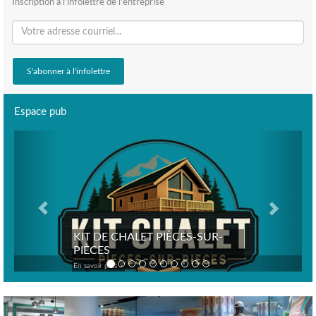
Inscription à l'infolettre de l'entreprise
Espace pub
Previous
Next
KIT DE CHALET PIÈCES-SUR-
PIÈCES
En savoir plus >