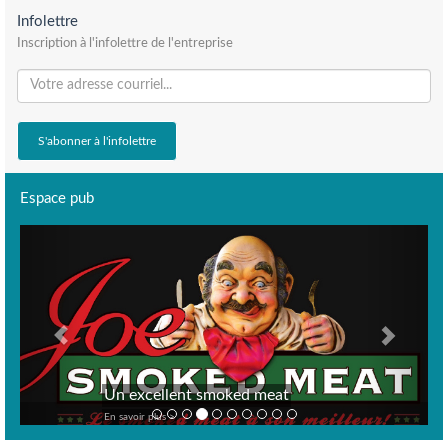
Infolettre
Inscription à l'infolettre de l'entreprise
Espace pub
Previous
Next
Un excellent smoked meat
En savoir plus >