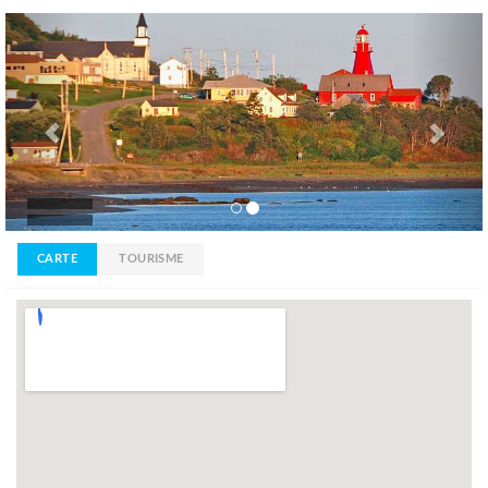
Previous
Nex
CARTE
TOURISME