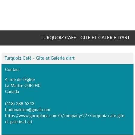
TURQUOIZ CAFE - GITE ET GALERIE D'ART
Turquoiz Café - Gîte et Galerie d'art
Contact
4, rue de l'Église
La Martre G0E2H0
Canada
(418) 288-5343
hudonalexm@gmail.com
https://www.goexploria.com/fr/company/277/turquoiz-cafe-gite-
et-galerie-d-art