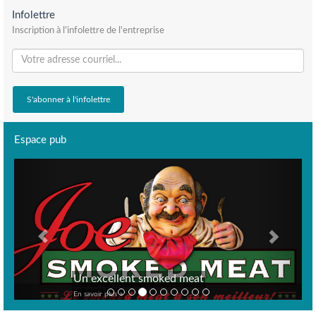
Infolettre
Inscription à l'infolettre de l'entreprise
Espace pub
Previous
Next
Un excellent smoked meat
En savoir plus >