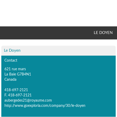
LE DOYEN
Le Doyen
Contact
621 rue mars
La Baie G7B4N1
Canada
418-697-2121
F. 418-697-2121
aubergedes21@royaume.com
http://www.goexploria.com/company/30/le-doyen