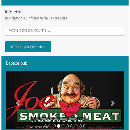
Infolettre
Inscription à l'infolettre de l'entreprise
Espace pub
Previous
Next
Un excellent smoked meat
En savoir plus >