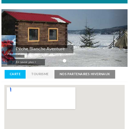
Previous
Nex
Pêche Blanche Aventure
En savoir plus >
CARTE
TOURISME
NOS PARTENAIRES HIVERNAUX