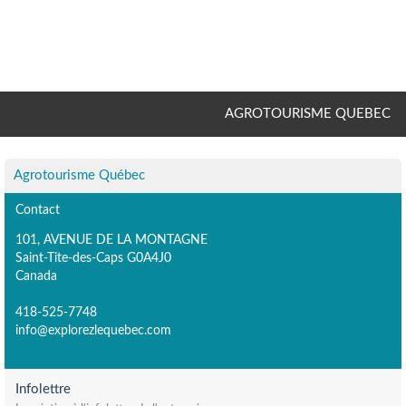
AGROTOURISME QUEBEC
Agrotourisme Québec
Contact
101, AVENUE DE LA MONTAGNE
Saint-Tite-des-Caps G0A4J0
Canada
418-525-7748
info@explorezlequebec.com
Infolettre