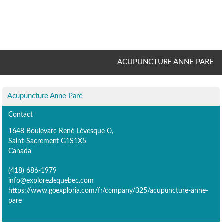
ACUPUNCTURE ANNE PARE
Acupuncture Anne Paré
Contact
1648 Boulevard René-Lévesque O,
Saint-Sacrement G1S1X5
Canada
(418) 686-1979
info@explorezlequebec.com
https://www.goexploria.com/fr/company/325/acupuncture-anne-
pare