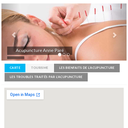
Previous
Nex
Acupuncture Anne Paré
CARTE
TOURISME
LES BIENFAITS DE L'ACUPUNCTURE
LES TROUBLES TRAITÉS PAR L'ACUPUNCTURE