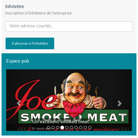
Infolettre
Inscription à l'infolettre de l'entreprise
Espace pub
Previous
Next
Un excellent smoked meat
En savoir plus >