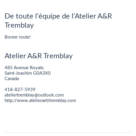
De toute l'équipe de l'Atelier A&R
Tremblay
Bonne route!
Atelier A&R Tremblay
485 Avenue Royale,
Saint-Joachim G0A3X0
Canada
418-827-5939
ateliertremblay@outlook.com
http://www.atelieraetrtremblay.com