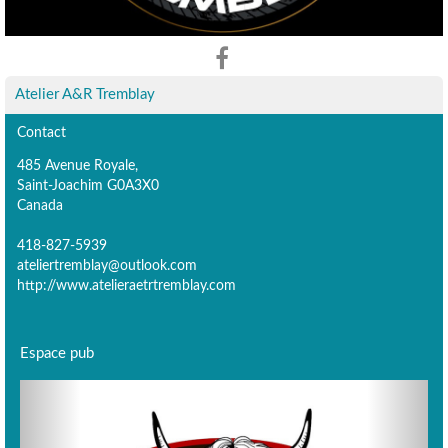
Atelier A&R Tremblay
Contact
485 Avenue Royale,
Saint-Joachim G0A3X0
Canada
418-827-5939
ateliertremblay@outlook.com
http://www.atelieraetrtremblay.com
Espace pub
Previous
Next