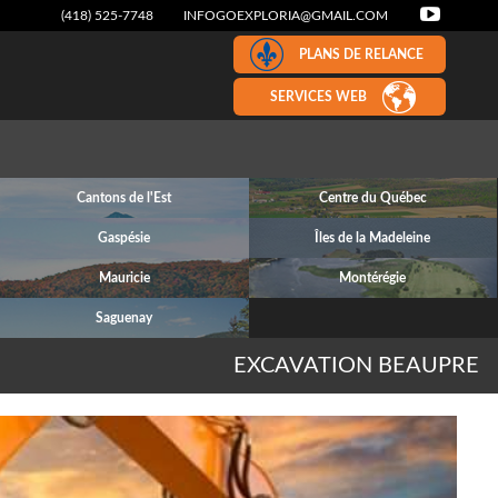
(418) 525-7748
INFOGOEXPLORIA@GMAIL.COM
PLANS DE RELANCE
SERVICES WEB
Cantons de l'Est
Centre du Québec
Gaspésie
Îles de la Madeleine
Mauricie
Montérégie
Saguenay
EXCAVATION BEAUPRE
Next