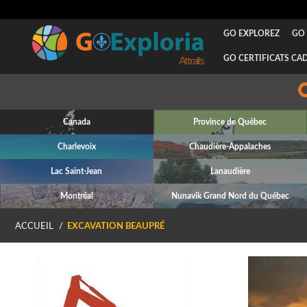
GO EXPLOREZ
GO 
GO CERTIFICATS CA
Attraits
Canada
Province de Québec
Charlevoix
Chaudière-Appalaches
Lac Saint-Jean
Lanaudière
Montréal
Nunavik Grand Nord du Québec
ACCUEIL
EXCAVATION BEAUPRÉ
P