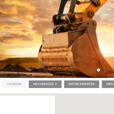
TOURISME
NOS SERVICES
NOTRE EXPERTISE
INFO