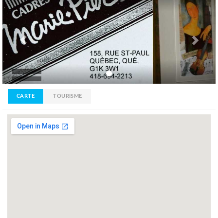
CARTE
TOURISME