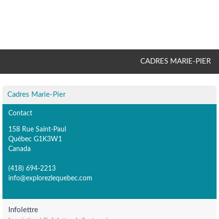
CADRES MARIE-PIER
Cadres Marie-Pier
Contact
158 Rue Saint-Paul
Québec G1K3W1
Canada
(418) 694-2213
info@explorezlequebec.com
Infolettre